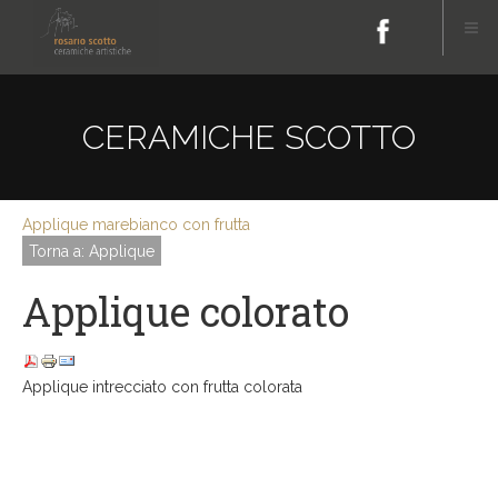
CERAMICHE SCOTTO
Applique mare
bianco con frutta
Torna a: Applique
Applique colorato
Applique intrecciato con frutta colorata