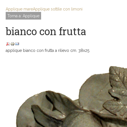
Applique mare
Applique sottile con limoni
Torna a: Applique
bianco con frutta
applique bianco con frutta a rilievo cm. 38x25