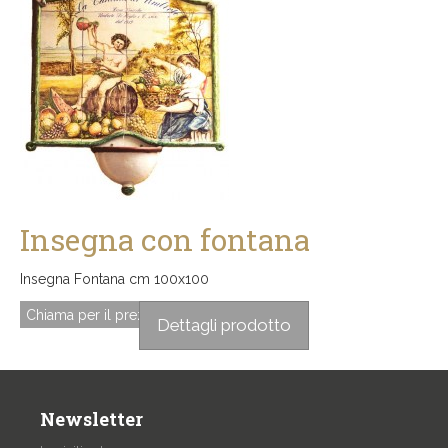
Insegna con fontana
Insegna Fontana cm 100x100
Chiama per il prezzo
Dettagli prodotto
Newsletter