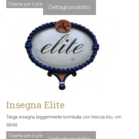
Chiama per il prezzo
Dettagli prodotto
Insegna Elite
Targa-insegna leggermente bombata con treccia blu. cm
55x45
Chiama per il prezzo
Dettagli prodotto