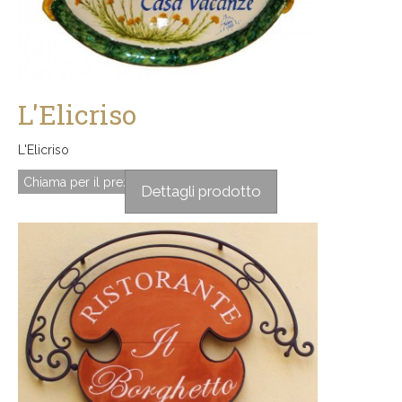
L'Elicriso
L'Elicriso
Chiama per il prezzo
Dettagli prodotto