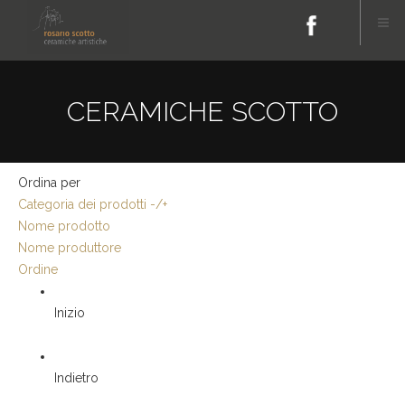
CERAMICHE SCOTTO
Ordina per
Categoria dei prodotti -/+
Nome prodotto
Nome produttore
Ordine
Inizio
Indietro