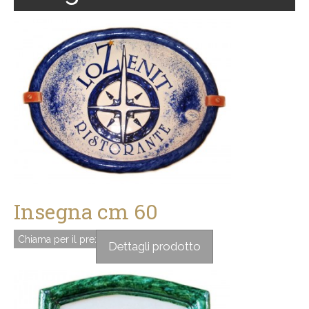
Insegna cm 60
Chiama per il prezzo
Dettagli prodotto