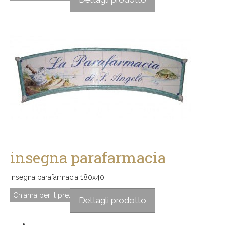
insegna parafarmacia
insegna parafarmacia 180x40
Chiama per il prezzo
Dettagli prodotto