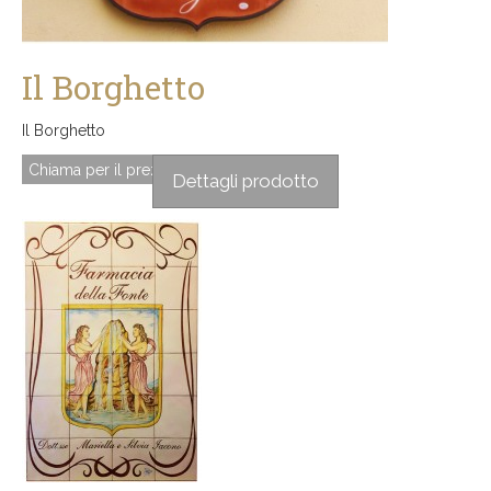
Il Borghetto
Il Borghetto
Chiama per il prezzo
Dettagli prodotto