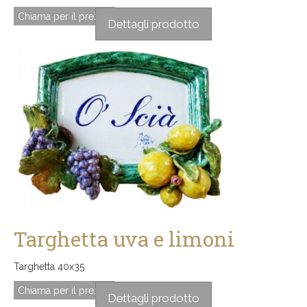
Chiama per il prezzo
Dettagli prodotto
Targhetta uva e limoni
Targhetta 40x35
Chiama per il prezzo
Dettagli prodotto