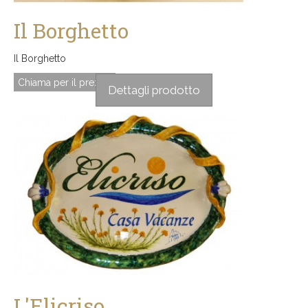
Il Borghetto
Il Borghetto
Chiama per il prezzo
Dettagli prodotto
L'Elicriso