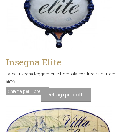
Insegna Elite
Targa-insegna leggermente bombata con treccia blu. cm
55x45
Chiama per il prezzo
Dettagli prodotto