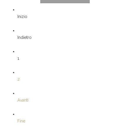
Inizio
Indietro
1
2
Avanti
Fine