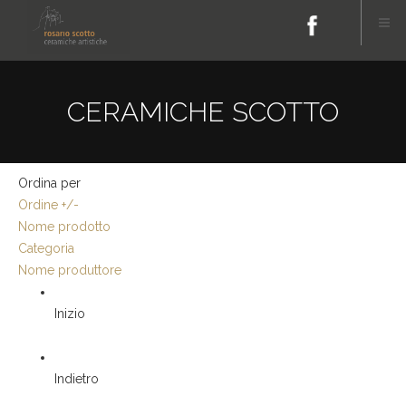
CERAMICHE SCOTTO
Ordina per
Ordine +/-
Nome prodotto
Categoria
Nome produttore
Inizio
Indietro