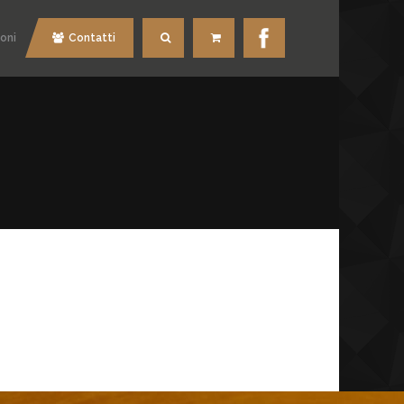
oni
Contatti
Cerca
Carrello
O