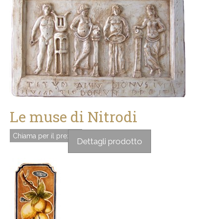
Le muse di Nitrodi
Chiama per il prezzo
Dettagli prodotto