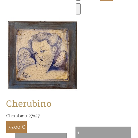
Cherubino
Cherubino 27x27
75,00 €
Sconto: