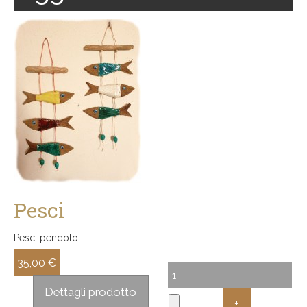
Pesci
Pesci pendolo
35,00 €
Sconto:
Dettagli prodotto