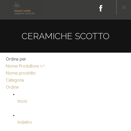
CERAMICHE SCOTTO
Ordina per
Nome Produttore +/-
Nome prodotto
Categoria
Ordine
Inizio
Indietro