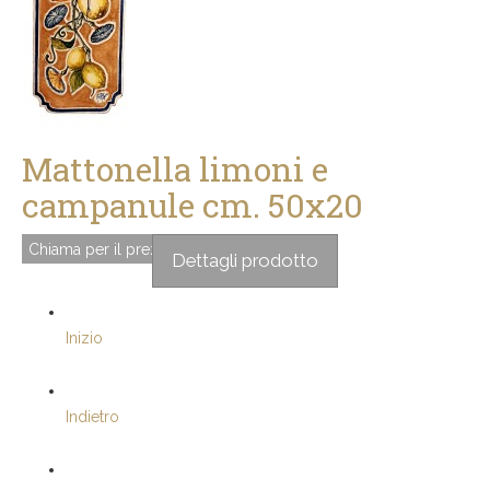
Mattonella limoni e
campanule cm. 50x20
Chiama per il prezzo
Dettagli prodotto
Inizio
Indietro