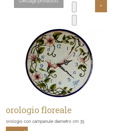
Dettagli prodotto
orologio floreale
orologio con campanule diametro cm 35