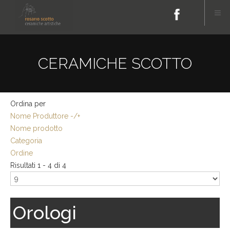
CERAMICHE SCOTTO
Ordina per
Nome Produttore -/+
Nome prodotto
Categoria
Ordine
Risultati 1 - 4 di 4
Orologi