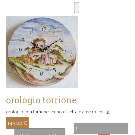
orologio torrione
orologio con torrione -Forio d'Ischia diametro cm. 35
145,00 €
Sconto: