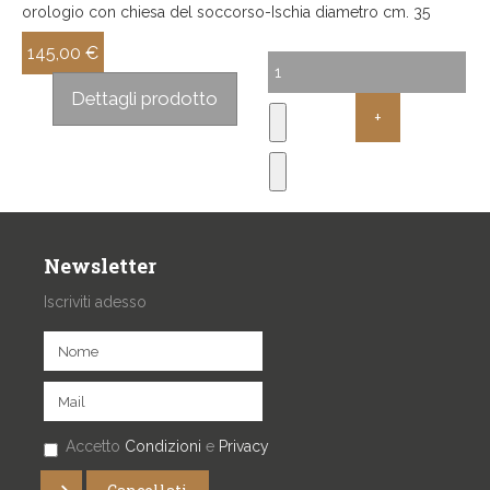
orologio con chiesa del soccorso-Ischia diametro cm. 35
145,00 €
Sconto:
Dettagli prodotto
Newsletter
Iscriviti adesso
Accetto
Condizioni
e
Privacy