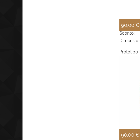
90,00 €
Sconto:
Dimension
Prototipo 
90,00 €