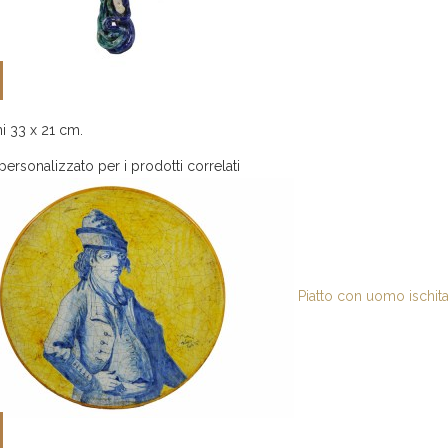
i 33 x 21 cm.
personalizzato per i prodotti correlati
Piatto con uomo ischit