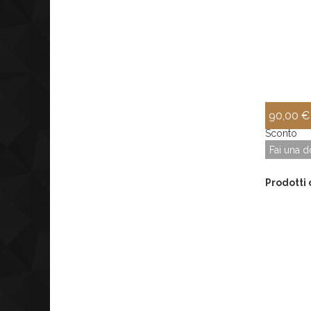
90,00 €
Sconto
Fai una 
Prodotti 