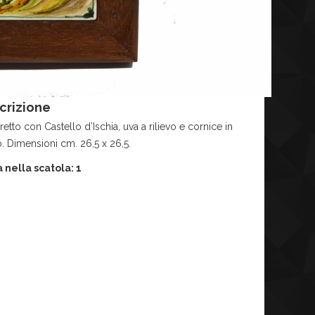
crizione
etto con Castello d’Ischia, uva a rilievo e cornice in
. Dimensioni cm. 26,5 x 26,5.
 nella scatola: 1