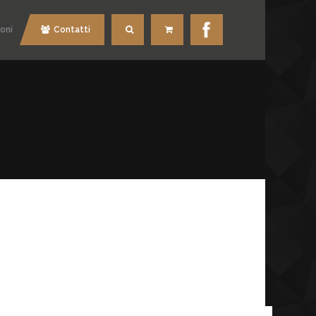
oni
Contatti
Cerca
Carrello
O