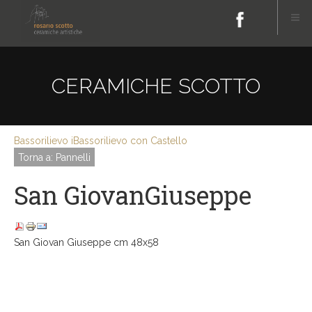
CERAMICHE SCOTTO
Bassorilievo i
Bassorilievo con Castello
Torna a: Pannelli
San GiovanGiuseppe
San Giovan Giuseppe cm 48x58