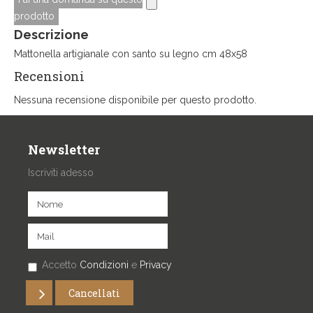
prodotto
Descrizione
Mattonella artigianale con santo su legno cm 48x58
Recensioni
Nessuna recensione disponibile per questo prodotto.
Newsletter
Iscriviti adesso
Accetto
Condizioni
e
Privacy