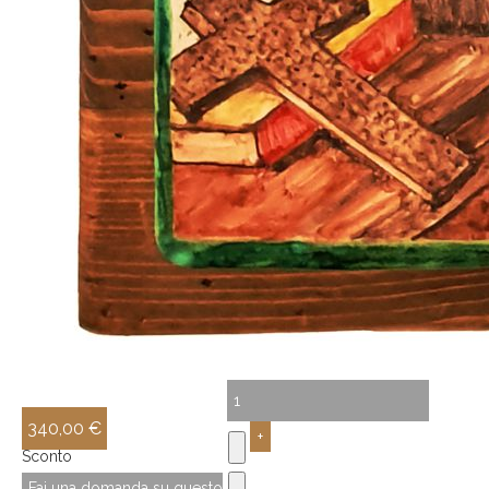
340,00 €
Sconto
Fai una domanda su questo