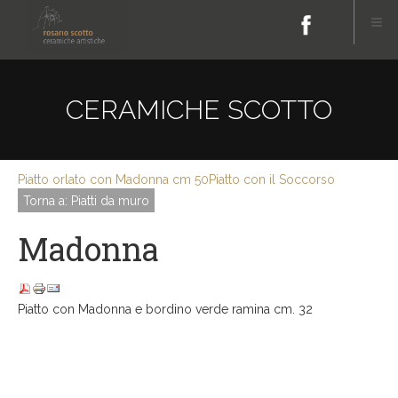
CERAMICHE SCOTTO
Piatto orlato con Madonna cm 50
Piatto con il Soccorso
Torna a: Piatti da muro
Madonna
Piatto con Madonna e bordino verde ramina cm. 32