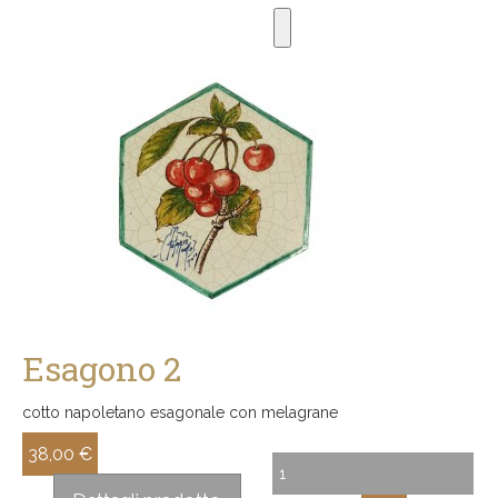
Esagono 2
cotto napoletano esagonale con melagrane
38,00 €
Sconto: