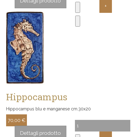
Dettagli prodotto
Hippocampus
Hippocampus blu e manganese cm.30x20
70,00 €
Sconto:
Dettagli prodotto