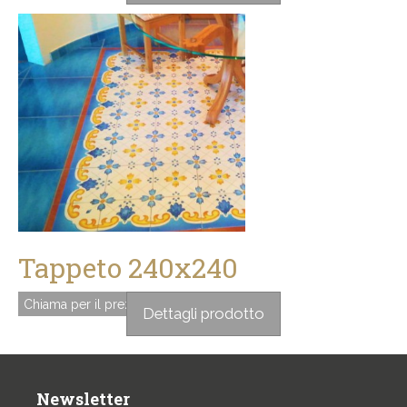
Tappeto 240x240
Chiama per il prezzo
Dettagli prodotto
Newsletter