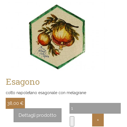
Esagono
cotto napoletano esagonale con melagrane
38,00 €
Sconto:
Dettagli prodotto