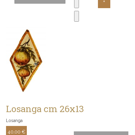
Losanga cm 26x13
Losanga
40,00 €