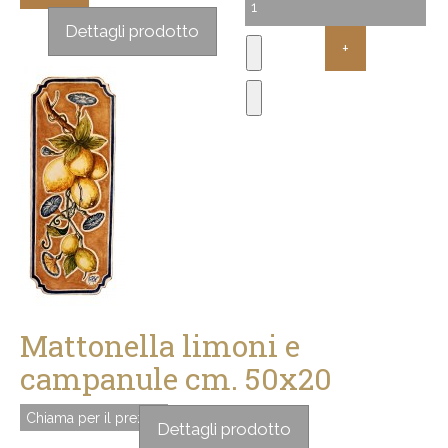
Sconto:
Dettagli prodotto
Mattonella limoni e
campanule cm. 50x20
Chiama per il prezzo
Dettagli prodotto