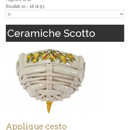
Risultati 10 - 18 di 93
Ceramiche Scotto
Applique cesto