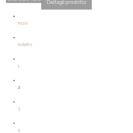
Dettagli prodotto
Inizio
Indietro
1
2
3
4