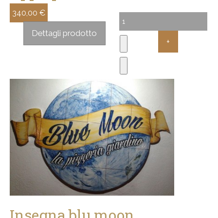
340,00 €
Sconto:
Dettagli prodotto
Insegna blu moon