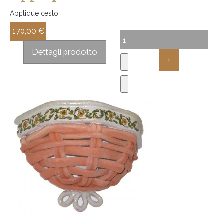
Applique cesto
170,00 €
Sconto:
Dettagli prodotto