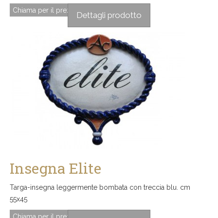
Chiama per il prezzo
Dettagli prodotto
Insegna Elite
Targa-insegna leggermente bombata con treccia blu. cm
55x45
Chiama per il prezzo