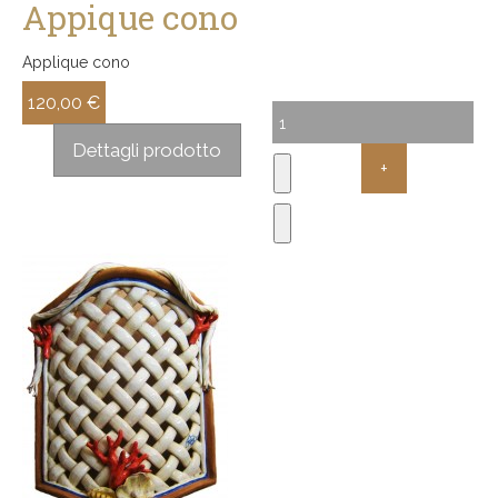
Appique cono
Applique cono
120,00 €
Sconto:
Dettagli prodotto