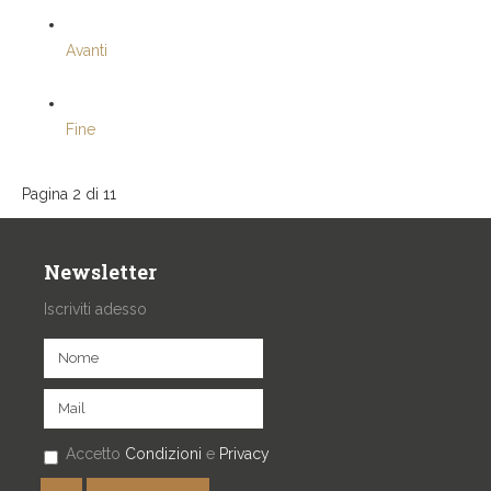
Avanti
Fine
Pagina 2 di 11
Newsletter
Iscriviti adesso
Accetto
Condizioni
e
Privacy