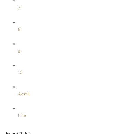
7
8
9
10
Avanti
Fine
Pagina 2 di 11