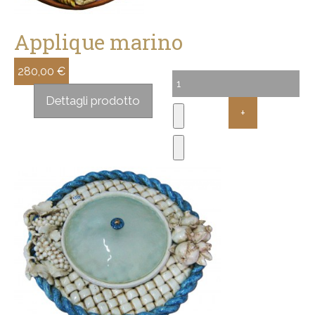
Applique marino
280,00 €
Sconto:
Dettagli prodotto