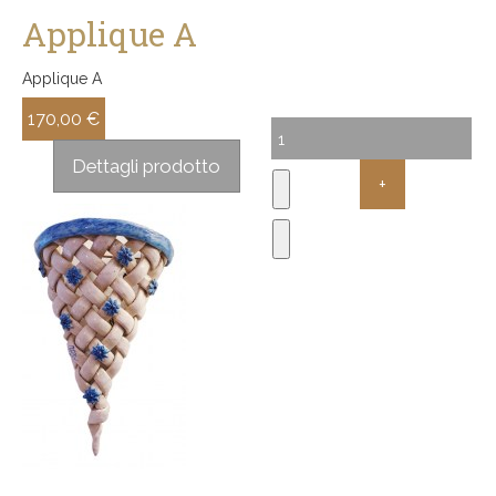
Applique A
Applique A
170,00 €
Sconto:
Dettagli prodotto