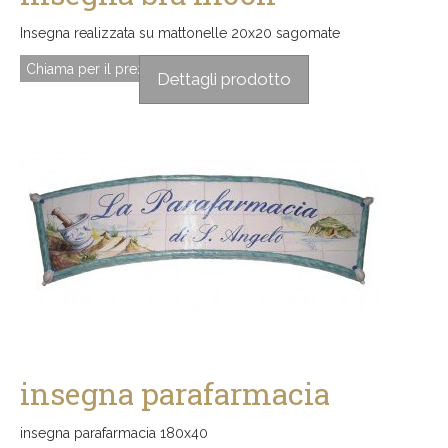
Insegna realizzata su mattonelle 20x20 sagomate
Chiama per il prezzo
Dettagli prodotto
insegna parafarmacia
insegna parafarmacia 180x40