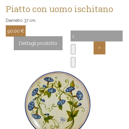
Piatto con uomo ischitano
Diametro 37 cm.
90,00 €
Sconto:
Dettagli prodotto