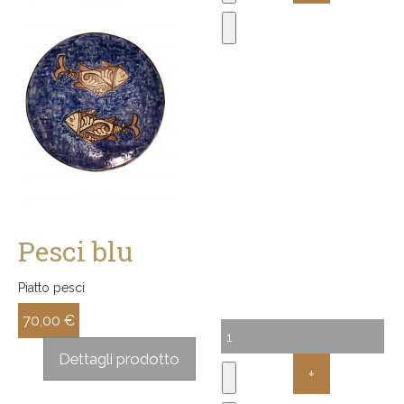
Pesci blu
Piatto pesci
70,00 €
Sconto:
Dettagli prodotto