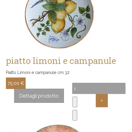
piatto limoni e campanule
Piatto Limoni e campanule cm 32
75,00 €
Sconto:
Dettagli prodotto