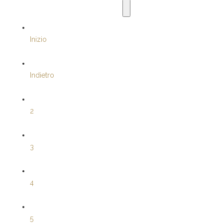
Inizio
Indietro
2
3
4
5