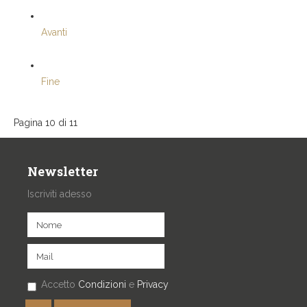
Avanti
Fine
Pagina 10 di 11
Newsletter
Iscriviti adesso
Accetto
Condizioni
e
Privacy