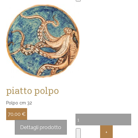
piatto polpo
Polpo cm 32
70,00 €
Sconto:
Dettagli prodotto