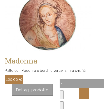
Madonna
Piatto con Madonna e bordino verde ramina cm. 32
120,00 €
Sconto:
Dettagli prodotto