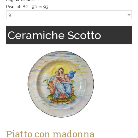
Risultati 82 - 90 di 93
Ceramiche Scotto
Piatto con madonna