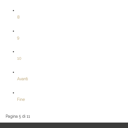
8
9
10
Avanti
Fine
Pagina 5 di 11