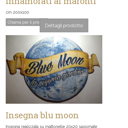
Innamorati ai maronti
cm 200x100
Chiama per il prezzo
Dettagli prodotto
Insegna blu moon
Insegna realizzata su mattonelle 20x20 sagomate