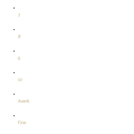
7
8
9
10
Avanti
Fine