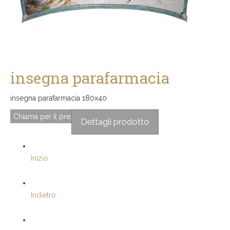
insegna parafarmacia
insegna parafarmacia 180x40
Chiama per il prezzo
Dettagli prodotto
Inizio
Indietro