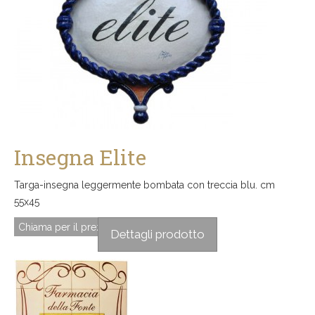
Insegna Elite
Targa-insegna leggermente bombata con treccia blu. cm
55x45
Chiama per il prezzo
Dettagli prodotto