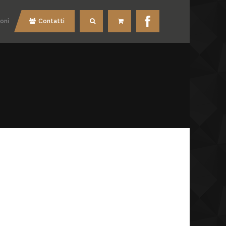
oni
Contatti
Cerca
Carrello