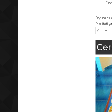
Fin
Pagina 11 d
Risultati 9
Cer