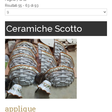
Risultati 55 - 63 di 93
Ceramiche Scotto
applique