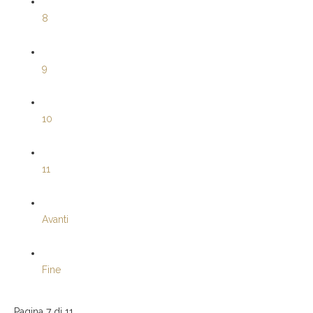
8
9
10
11
Avanti
Fine
Pagina 7 di 11