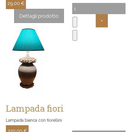
29,00 €
Sconto:
Dettagli prodotto
Lampada fiori
Lampada bianca con fiorellini
320,00 €