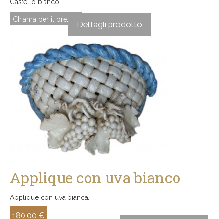
Castello bianco
Chiama per il prezzo
Dettagli prodotto
Applique con uva bianco
Applique con uva bianca.
180,00 €