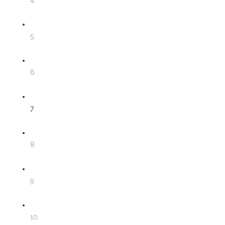
4
5
6
7
8
9
10