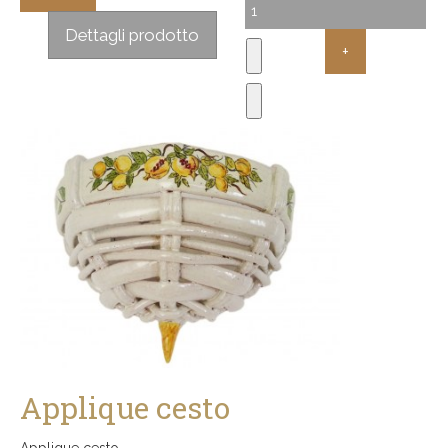
Sconto:
Dettagli prodotto
Applique cesto
Applique cesto