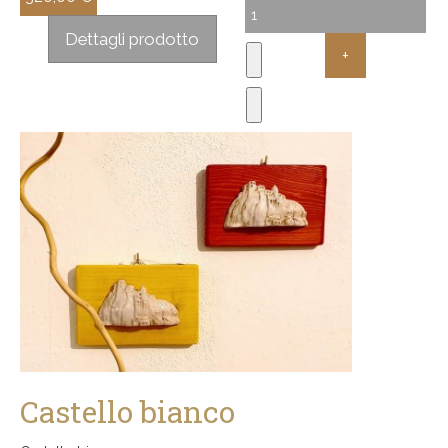
Sconto:
Dettagli prodotto
Castello bianco