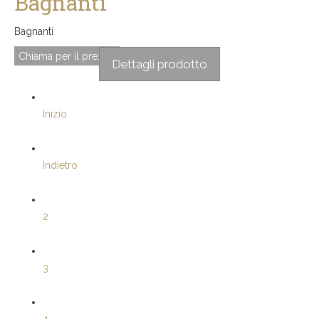
Bagnanti
Bagnanti
Chiama per il prezzo
Dettagli prodotto
Inizio
Indietro
2
3