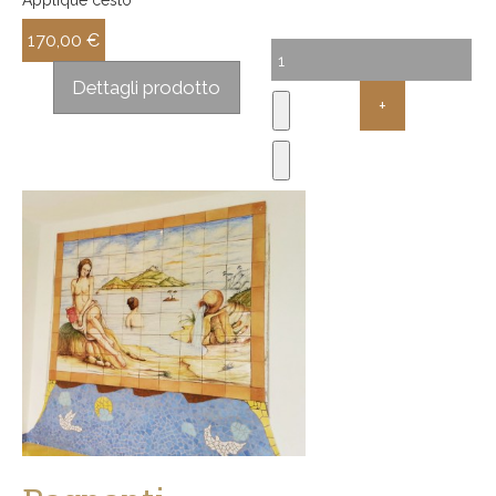
170,00 €
Sconto:
Dettagli prodotto