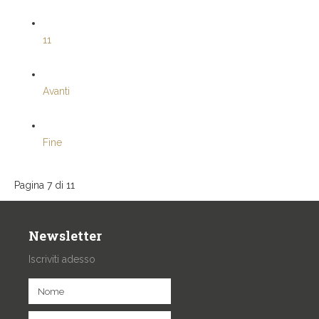
11
Avanti
Fine
Pagina 7 di 11
Newsletter
Iscriviti adesso