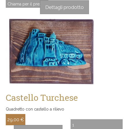
Chiama per il prezzo
Dettagli prodotto
Castello Turchese
Quadretto con castello a rilievo
29,00 €
Sconto: