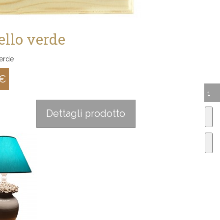
ello verde
verde
 €
:
Dettagli prodotto