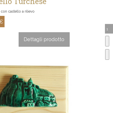
ello Turchese
con castello a rilievo
 €
:
Dettagli prodotto