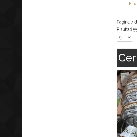
Fin
Pagina 7 d
Risultati 5
Cer