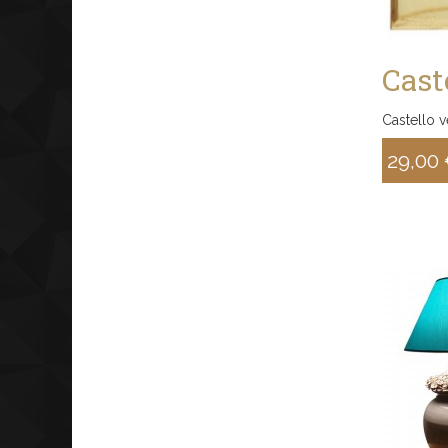
Cast
Castello 
29,00
Sconto