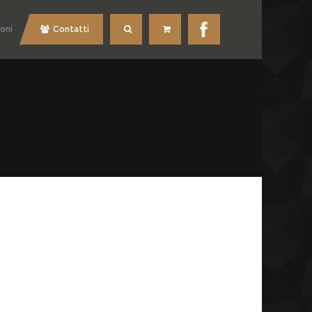
oni
Contatti
Cerca
Carrello