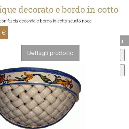
ique decorato e bordo in cotto
con fascia decorata e bordo in cotto scurito noce
0 €
:
Dettagli prodotto