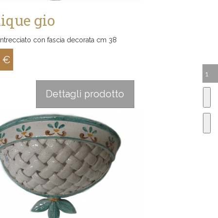
ique gio
intrecciato con fascia decorata cm 38
0 €
:
Dettagli prodotto