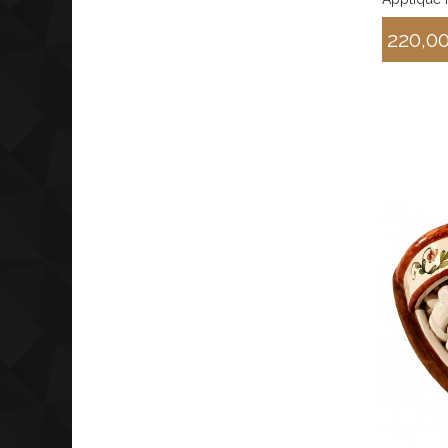
220,0
Sconto