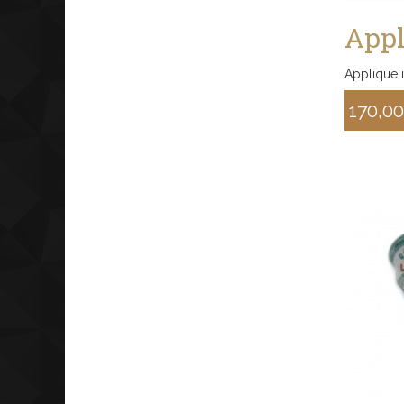
Appl
Applique 
170,0
Sconto