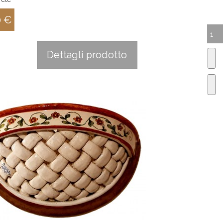
0 €
:
Dettagli prodotto