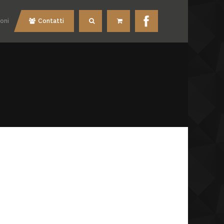
oni
Contatti
Cerca
Carrello
O