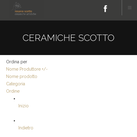
CERAMICHE SCOTTO
Ordina per
Nome Produttore +/-
Nome prodotto
Categoria
Ordine
Inizio
Indietro