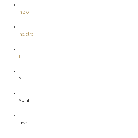
Inizio
Indietro
1
2
Avanti
Fine