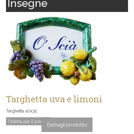
Insegne
Targhetta uva e limoni
Targhetta 40x35
Chiama per il prezzo
Dettagli prodotto