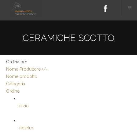
CERAMICHE SCOTTO
Ordina per
Nome Produttore +/-
Nome prodotto
Categoria
Ordine
Inizio
Indietro