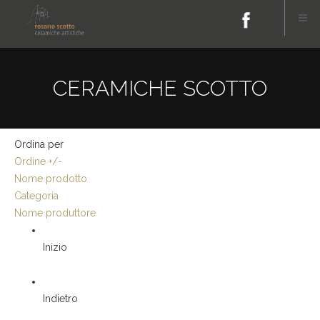
CERAMICHE SCOTTO
Ordina per
Ordine +/-
Nome prodotto
Categoria
Nome produttore
Inizio
Indietro