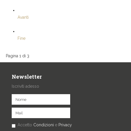
Avanti
Fine
Pagina 1 di 3
Newsletter
Iscriviti adesso
Accetto
Condizioni
e
Privacy