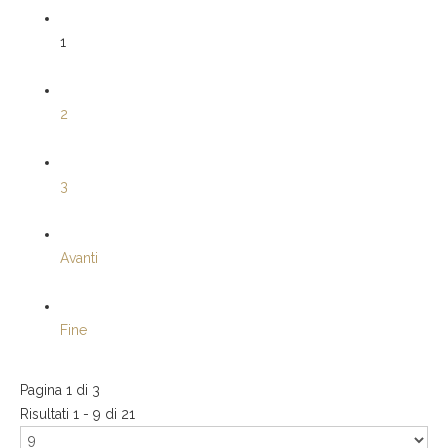
1
2
3
Avanti
Fine
Pagina 1 di 3
Risultati 1 - 9 di 21