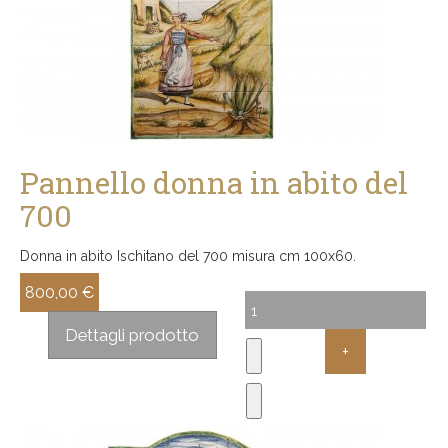
Pannello donna in abito del
700
Donna in abito Ischitano del 700 misura cm 100x60.
800,00 €
Sconto:
Dettagli prodotto