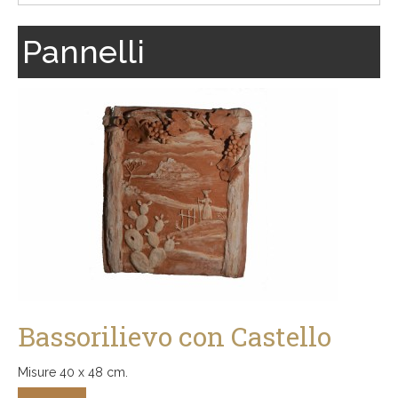
Pannelli
Bassorilievo con Castello
Misure 40 x 48 cm.