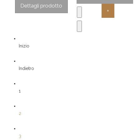
Sconto:
Dettagli prodotto
Inizio
Indietro
1
2
3