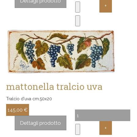
Dettagli prodotto
mattonella tralcio uva
Tralcio d'uva cm.50x20
145,00 €
Sconto:
Dettagli prodotto