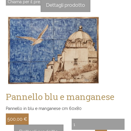
Chiama per il prezzo
Dettagli prodotto
Pannello blu e manganese
Pannello in blu e manganese cm 60x80
500,00 €
Sconto: