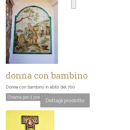
donna con bambino
Donna con bambino in abito del 700
Chiama per il prezzo
Dettagli prodotto