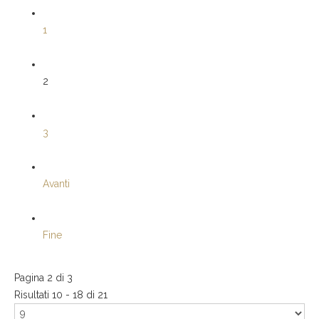
1
2
3
Avanti
Fine
Pagina 2 di 3
Risultati 10 - 18 di 21