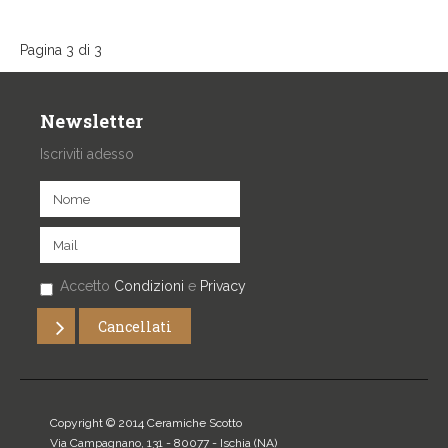
Pagina 3 di 3
Newsletter
Iscriviti adesso
Accetto
Condizioni
e
Privacy
Copyright © 2014 Ceramiche Scotto
Via Campagnano, 131 - 80077 -
Ischia
(NA)