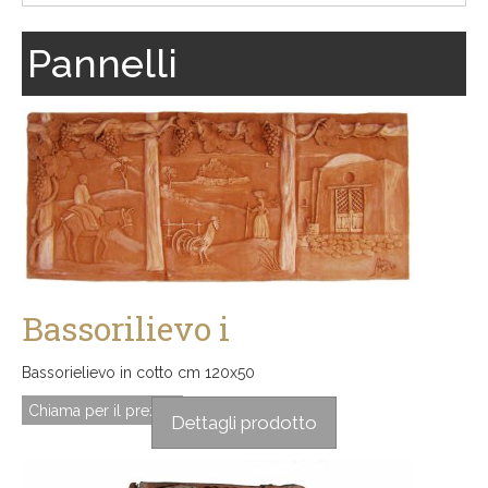
Pannelli
Bassorilievo i
Bassorielievo in cotto cm 120x50
Chiama per il prezzo
Dettagli prodotto