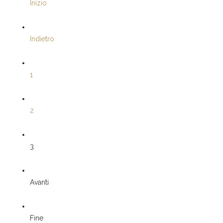
Inizio
Indietro
1
2
3
Avanti
Fine