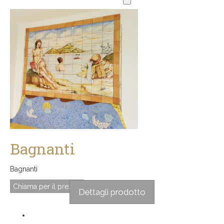
Bagnanti
Bagnanti
Chiama per il prezzo
Dettagli prodotto