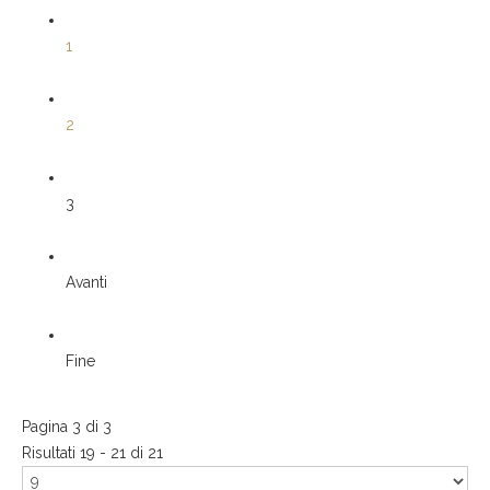
1
2
3
Avanti
Fine
Pagina 3 di 3
Risultati 19 - 21 di 21