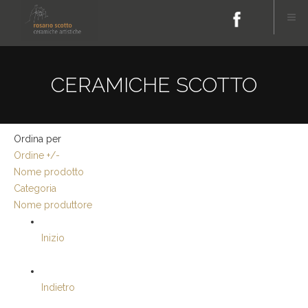
CERAMICHE SCOTTO
Ordina per
Ordine +/-
Nome prodotto
Categoria
Nome produttore
Inizio
Indietro