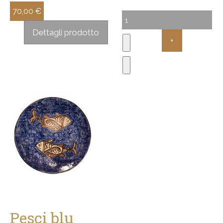
70,00 €
Sconto:
Dettagli prodotto
Pesci blu