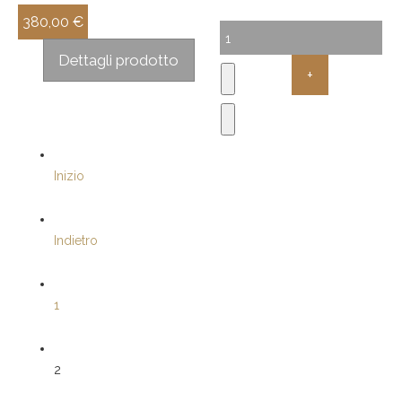
380,00 €
Sconto:
Dettagli prodotto
Inizio
Indietro
1
2