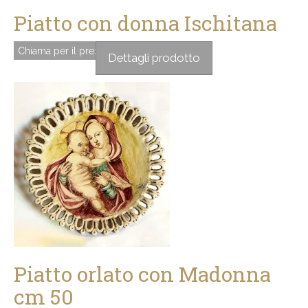
Piatto con donna Ischitana
Chiama per il prezzo
Dettagli prodotto
Piatto orlato con Madonna
cm 50