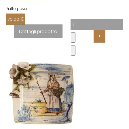
Piatto pesci
70,00 €
Sconto:
Dettagli prodotto