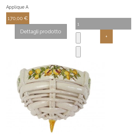
Applique A
170,00 €
Sconto:
Dettagli prodotto