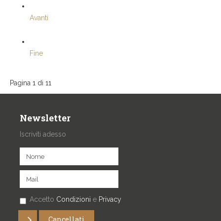
Avanti
Fine
Pagina 1 di 11
Newsletter
Iscriviti adesso
Accetto
Condizioni
e
Privacy