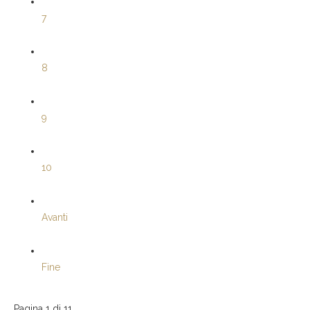
7
8
9
10
Avanti
Fine
Pagina 1 di 11