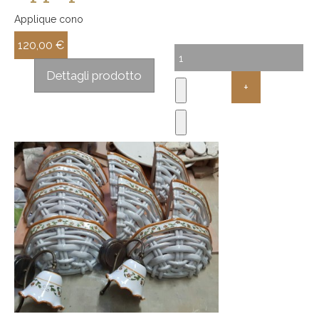
Applique cono
120,00 €
Sconto:
Dettagli prodotto