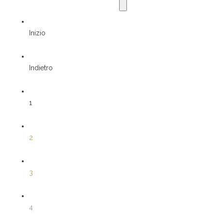
Inizio
Indietro
1
2
3
4