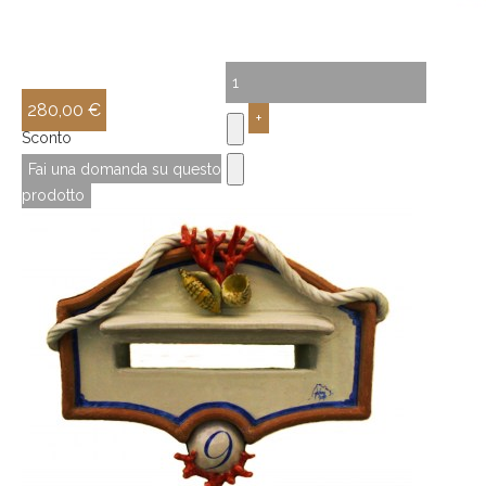
280,00 €
Sconto
Fai una domanda su questo
prodotto