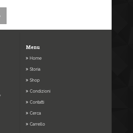
o
Menu
Home
Storia
Shop
Condizioni
y
Contatti
Cerca
Carrello