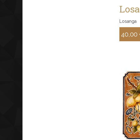
Losa
Losanga
40,00
Sconto