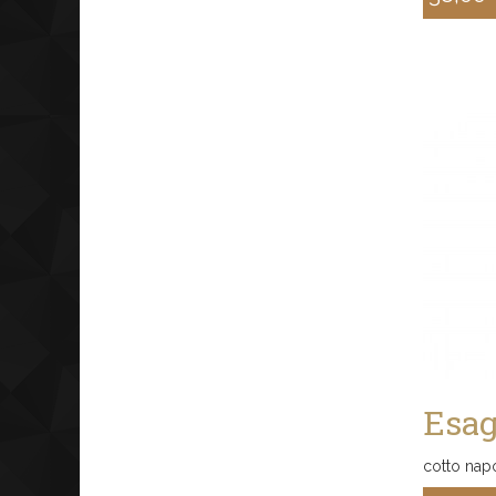
Sconto
Esag
cotto nap