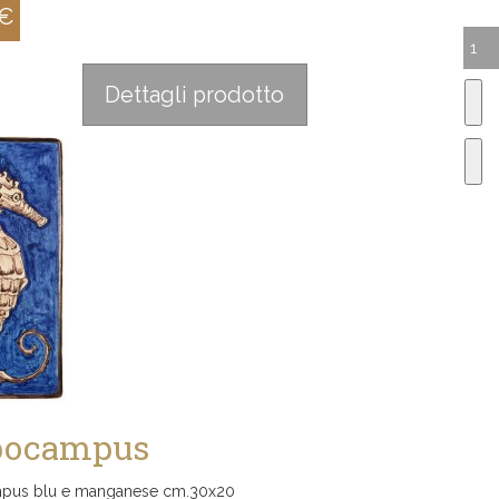
 €
:
Dettagli prodotto
pocampus
pus blu e manganese cm.30x20