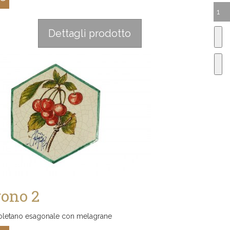
:
Dettagli prodotto
ono 2
oletano esagonale con melagrane