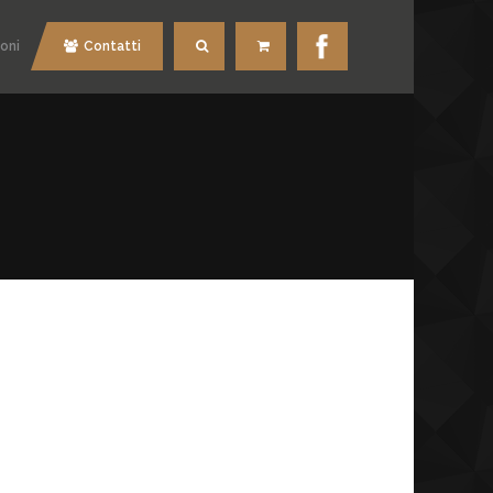
oni
Contatti
Cerca
Carrello
O