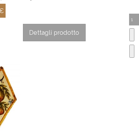
 €
:
Dettagli prodotto