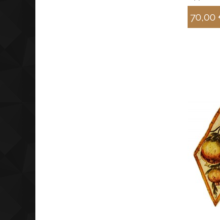
70,00
Sconto