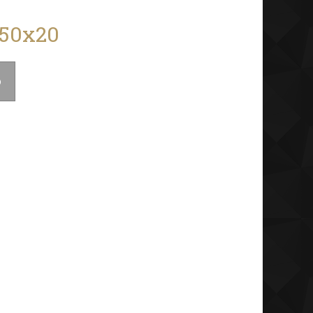
 50x20
o