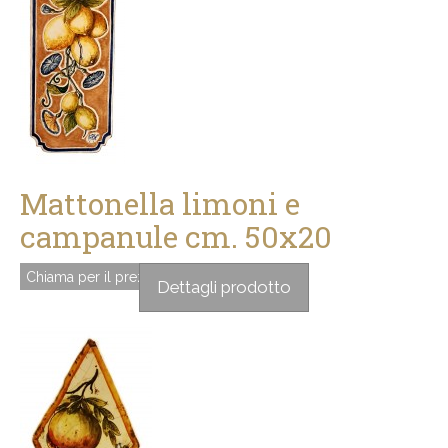
Mattonella limoni e
campanule cm. 50x20
Chiama per il prezzo
Dettagli prodotto