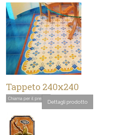
Tappeto 240x240
Chiama per il prezzo
Dettagli prodotto