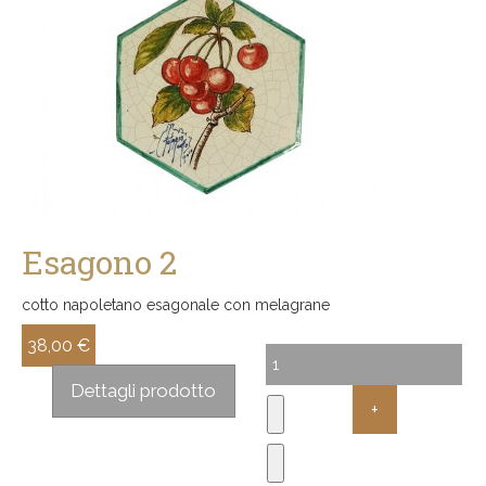
Esagono 2
cotto napoletano esagonale con melagrane
38,00 €
Sconto:
Dettagli prodotto