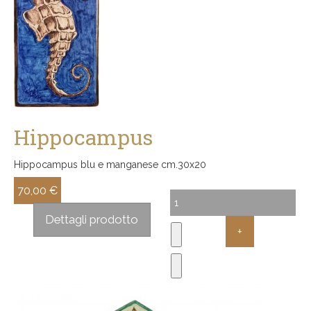
Hippocampus
Hippocampus blu e manganese cm.30x20
70,00 €
Sconto:
Dettagli prodotto