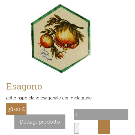
Esagono
cotto napoletano esagonale con melagrane
38,00 €
Sconto:
Dettagli prodotto