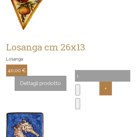
Losanga cm 26x13
Losanga
40,00 €
Sconto:
Dettagli prodotto