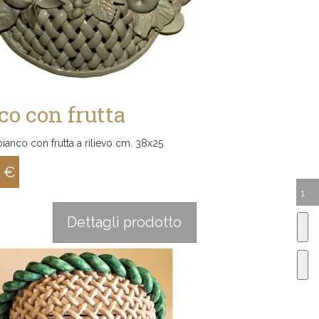
co con frutta
ianco con frutta a rilievo cm. 38x25
0 €
:
Dettagli prodotto