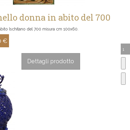
ello donna in abito del 700
abito Ischitano del 700 misura cm 100x60.
0 €
:
Dettagli prodotto