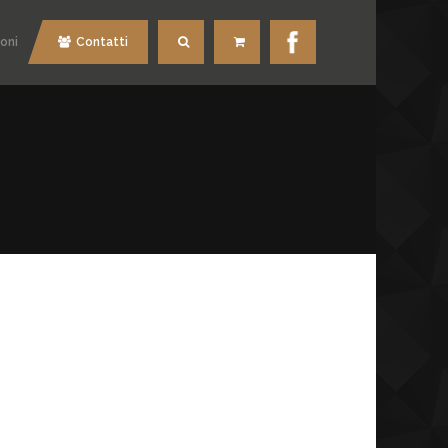
oni
Contatti
Cerca
Carrello