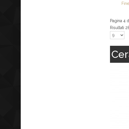
Fin
Pagina 4 d
Risultati 2
Cer