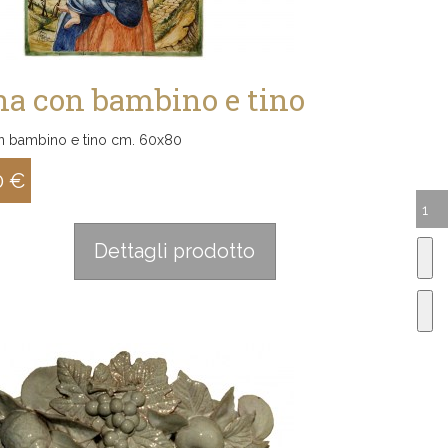
a con bambino e tino
 bambino e tino cm. 60x80
0 €
:
Dettagli prodotto