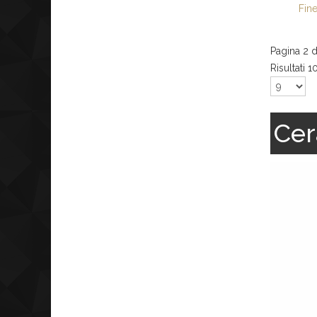
Fin
Pagina 2 d
Risultati 1
Cer