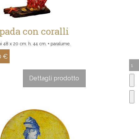
ada con coralli
i 48 x 20 cm. h. 44 cm. + paralume.
0 €
:
Dettagli prodotto