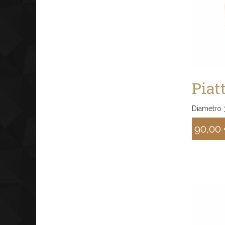
Piat
Diametro 
90,00
Sconto