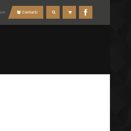
oni
Contatti
Cerca
Carrello