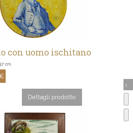
to con uomo ischitano
37 cm.
 €
:
Dettagli prodotto